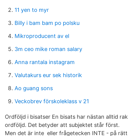
11 yen to myr
Billy i bam bam po polsku
Mikroproducent av el
3m ceo mike roman salary
Anna rantala instagram
Valutakurs eur sek historik
Ao guang sons
Veckobrev förskoleklass v 21
Ordföljd i bisatser En bisats har nästan alltid rak
ordföljd. Det betyder att subjektet står först.
Men det är inte eller frågetecken INTE - på rätt