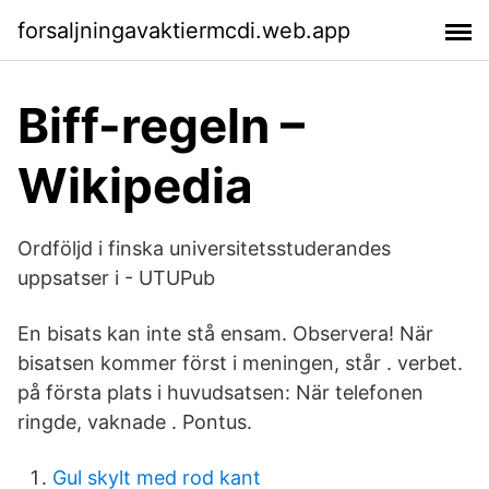
forsaljningavaktiermcdi.web.app
Biff-regeln –
Wikipedia
Ordföljd i finska universitetsstuderandes
uppsatser i - UTUPub
En bisats kan inte stå ensam. Observera! När
bisatsen kommer först i meningen, står . verbet.
på första plats i huvudsatsen: När telefonen
ringde, vaknade . Pontus.
Gul skylt med rod kant