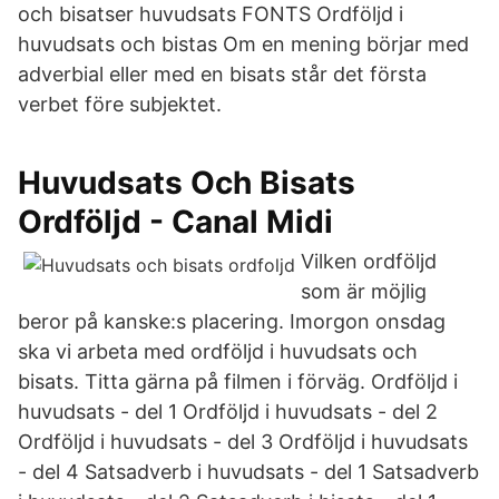
och bisatser huvudsats FONTS Ordföljd i
huvudsats och bistas Om en mening börjar med
adverbial eller med en bisats står det första
verbet före subjektet.
Huvudsats Och Bisats
Ordföljd - Canal Midi
Vilken ordföljd
som är möjlig
beror på kanske:s placering. Imorgon onsdag
ska vi arbeta med ordföljd i huvudsats och
bisats. Titta gärna på filmen i förväg. Ordföljd i
huvudsats - del 1 Ordföljd i huvudsats - del 2
Ordföljd i huvudsats - del 3 Ordföljd i huvudsats
- del 4 Satsadverb i huvudsats - del 1 Satsadverb