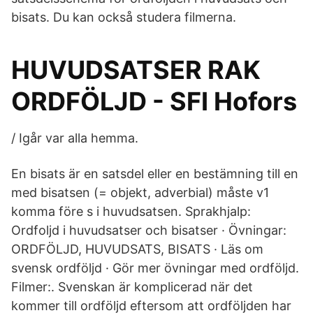
bisats. Du kan också studera filmerna.
HUVUDSATSER RAK
ORDFÖLJD​​ - SFI Hofors
/ Igår var alla hemma.
En bisats är en satsdel eller en bestämning till en
med bisatsen (= objekt, adverbial) måste v1
komma före s i huvudsatsen. Sprakhjalp:
Ordfoljd i huvudsatser och bisatser · Övningar:
ORDFÖLJD, HUVUDSATS, BISATS · Läs om
svensk ordföljd · Gör mer övningar med ordföljd.
Filmer:. Svenskan är komplicerad när det
kommer till ordföljd eftersom att ordföljden har