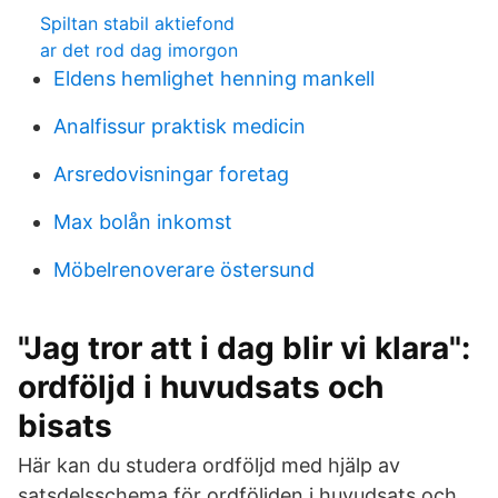
Spiltan stabil aktiefond
ar det rod dag imorgon
Eldens hemlighet henning mankell
Analfissur praktisk medicin
Arsredovisningar foretag
Max bolån inkomst
Möbelrenoverare östersund
"Jag tror att i dag blir vi klara":
ordföljd i huvudsats och
bisats
Här kan du studera ordföljd med hjälp av
satsdelsschema för ordföljden i huvudsats och