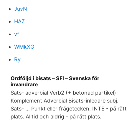
JuvN
HAZ
vf
WMkXG
Ry
Ordföljd i bisats – SFI – Svenska för
invandrare
Sats- adverbial Verb2 (+ betonad partikel)
Komplement Adverbial Bisats-inledare subj.
Sats- … Punkt eller frågetecken. INTE - på rätt
plats. Alltid och aldrig - på rätt plats.