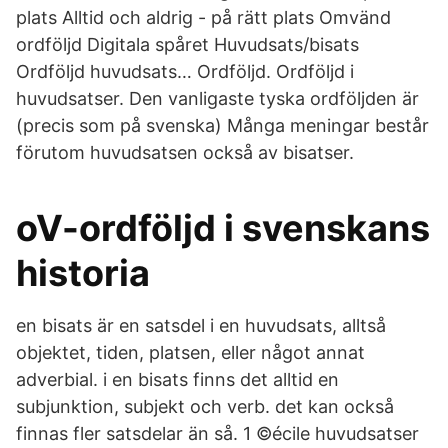
plats Alltid och aldrig - på rätt plats Omvänd
ordföljd Digitala spåret Huvudsats/bisats
Ordföljd huvudsats… Ordföljd. Ordföljd i
huvudsatser. Den vanligaste tyska ordföljden är
(precis som på svenska) Många meningar består
förutom huvudsatsen också av bisatser.
oV-ordföljd i svenskans
historia
en bisats är en satsdel i en huvudsats, alltså
objektet, tiden, platsen, eller något annat
adverbial. i en bisats finns det alltid en
subjunktion, subjekt och verb. det kan också
finnas fler satsdelar än så. 1 ©écile huvudsatser