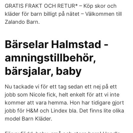
GRATIS FRAKT OCH RETUR* – Köp skor och
kläder för barn billigt på nätet – Välkommen till
Zalando Barn.
Bärselar Halmstad -
amningstillbehör,
bärsjalar, baby
Nu tackade vi för ett tag sedan ett nej på ett
jobb som Nicole fick, helt enkelt för att vi inte
kommer att vara hemma. Hon har tidigare gjort
jobb för H&M och Lindex bla. Det finns lite olika
model Barn Kläder.