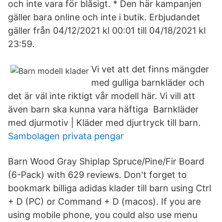
och inte vara för blåsigt. * Den här kampanjen
gäller bara online och inte i butik. Erbjudandet
gäller från 04/12/2021 kl 00:01 till 04/18/2021 kl
23:59.
Vi vet att det finns mängder
med gulliga barnkläder och
det är väl inte riktigt vår modell här. Vi vill att
även barn ska kunna vara häftiga Barnkläder
med djurmotiv | Kläder med djurtryck till barn.
Sambolagen privata pengar
Barn Wood Gray Shiplap Spruce/Pine/Fir Board
(6-Pack) with 629 reviews. Don't forget to
bookmark billiga adidas klader till barn using Ctrl
+ D (PC) or Command + D (macos). If you are
using mobile phone, you could also use menu