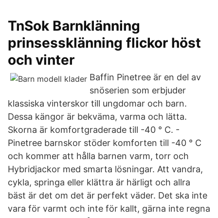
TnSok Barnklänning
prinsessklänning flickor höst
och vinter
Baffin Pinetree är en del av
snöserien som erbjuder
klassiska vinterskor till ungdomar och barn.
Dessa kängor är bekväma, varma och lätta.
Skorna är komfortgraderade till -40 ° C. -
Pinetree barnskor stöder komforten till -40 ° C
och kommer att hålla barnen varm, torr och
Hybridjackor med smarta lösningar. Att vandra,
cykla, springa eller klättra är härligt och allra
bäst är det om det är perfekt väder. Det ska inte
vara för varmt och inte för kallt, gärna inte regna