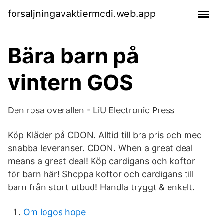
forsaljningavaktiermcdi.web.app
Bära barn på
vintern GOS
Den rosa overallen - LiU Electronic Press
Köp Kläder på CDON. Alltid till bra pris och med
snabba leveranser. CDON. When a great deal
means a great deal! Köp cardigans och koftor
för barn här! Shoppa koftor och cardigans till
barn från stort utbud! Handla tryggt & enkelt.
Om logos hope