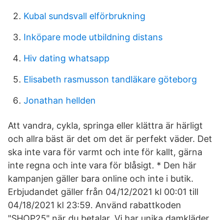
Kubal sundsvall elförbrukning
Inköpare mode utbildning distans
Hiv dating whatsapp
Elisabeth rasmusson tandläkare göteborg
Jonathan hellden
Att vandra, cykla, springa eller klättra är härligt
och allra bäst är det om det är perfekt väder. Det
ska inte vara för varmt och inte för kallt, gärna
inte regna och inte vara för blåsigt. * Den här
kampanjen gäller bara online och inte i butik.
Erbjudandet gäller från 04/12/2021 kl 00:01 till
04/18/2021 kl 23:59. Använd rabattkoden
"SHOP25" när du betalar. Vi har unika damkläder