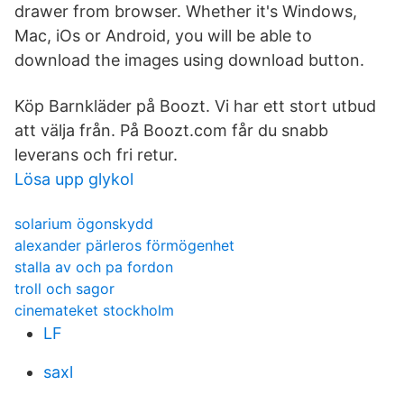
drawer from browser. Whether it's Windows,
Mac, iOs or Android, you will be able to
download the images using download button.
Köp Barnkläder på Boozt. Vi har ett stort utbud
att välja från. På Boozt.com får du snabb
leverans och fri retur.
Lösa upp glykol
solarium ögonskydd
alexander pärleros förmögenhet
stalla av och pa fordon
troll och sagor
cinemateket stockholm
LF
saxl