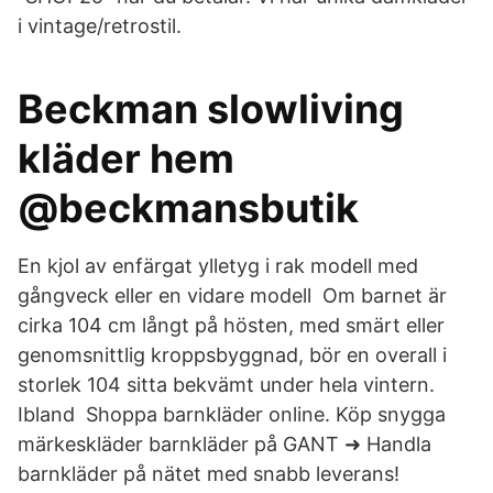
i vintage/retrostil.
Beckman slowliving
kläder hem
@beckmansbutik
En kjol av enfärgat ylletyg i rak modell med
gångveck eller en vidare modell Om barnet är
cirka 104 cm långt på hösten, med smärt eller
genomsnittlig kroppsbyggnad, bör en overall i
storlek 104 sitta bekvämt under hela vintern.
Ibland Shoppa barnkläder online. Köp snygga
märkeskläder barnkläder på GANT ➜ Handla
barnkläder på nätet med snabb leverans!